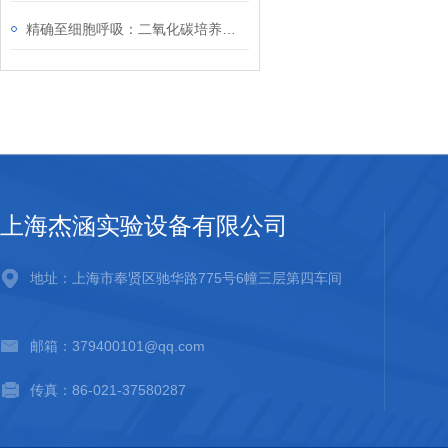
精确至细胞呼吸：二氧化碳培养箱如何定义生命科学新标准？
上海杰涵实验设备有限公司
地址：上海市奉贤区驰华路775号6幢三层第四车间
邮箱：379400101@qq.com
传真：86-021-37580287