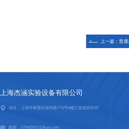
上一篇：
普通
上海杰涵实验设备有限公司
地址：上海市奉贤区驰华路775号6幢三层第四车间
邮箱：379400101@qq.com