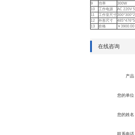
9
功率
300W
10
工作电源
AC 220V 
11
工作室尺寸
300*300*
12
外形尺寸
485*476*
13
价格
￥3900.00
在线咨询
产品
您的单位
您的姓名
联系电话