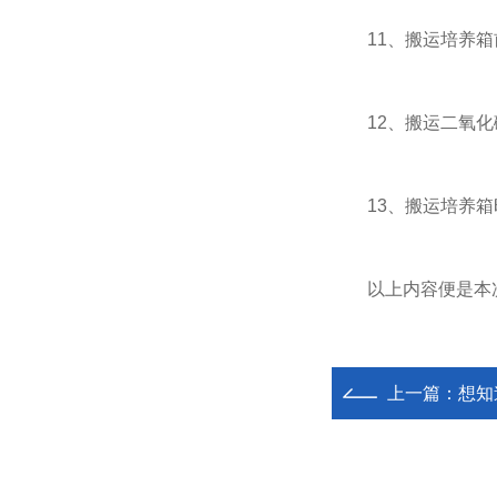
11、搬运培养箱前
12、搬运二氧化碳
13、搬运培养箱
以上内容便是本次
上一篇：
想知