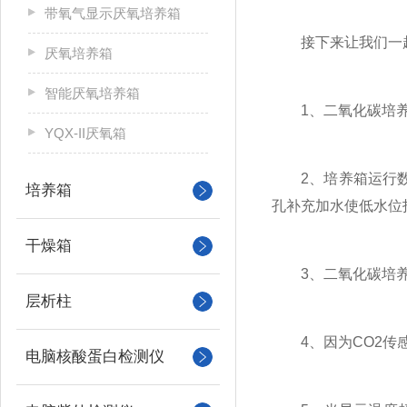
带氧气显示厌氧培养箱
接下来让我们一起
厌氧培养箱
智能厌氧培养箱
1、二氧化碳培养
YQX-II厌氧箱
2、培养箱运行数月
培养箱
孔补充加水使低水位指示
干燥箱
3、二氧化碳培养箱
层析柱
4、因为CO2传感
电脑核酸蛋白检测仪