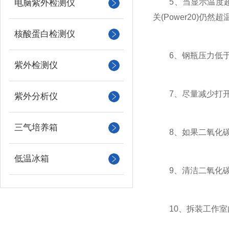
5、当显示温度超过置
电脑紫外检测仪
关(Power20)仍
核酸蛋白检测仪
6、钢瓶压力低于0
紫外检测仪
7、尽量减少打开
紫外分析仪
三气培养箱
8、如果二氧化碳培
低温冰箱
9、清洁二氧化碳
10、拆装工作室