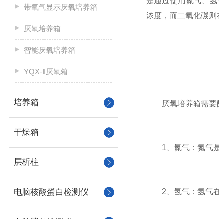
是通过使用氮气、氢
带氧气显示厌氧培养箱
浓度，而二氧化碳则
厌氧培养箱
智能厌氧培养箱
YQX-II厌氧箱
培养箱
厌氧培养箱需要配
干燥箱
1、氮气：氮气是
层析柱
电脑核酸蛋白检测仪
2、氢气：氢气在混