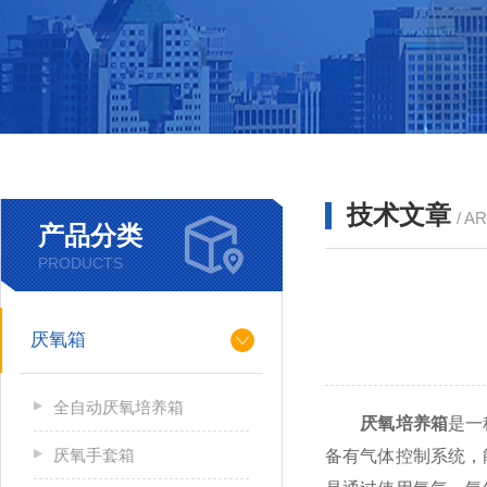
技术文章
/ A
产品分类
PRODUCTS
厌氧箱
全自动厌氧培养箱
厌氧培养箱
是一
厌氧手套箱
备有气体控制系统，