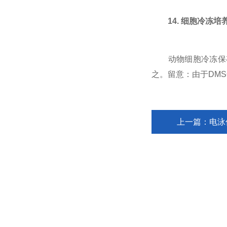
14. 细胞冷冻
动物细胞冷冻保存时zui
之。留意：由于DMS
上一篇：
电泳
上海杰涵实验设备有限公司