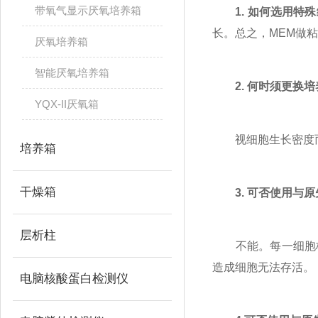
带氧气显示厌氧培养箱
1. 如何选用特
长。总之，MEM做粘
厌氧培养箱
智能厌氧培养箱
2. 何时须更换
YQX-II厌氧箱
视细胞生长密度而定
培养箱
干燥箱
3. 可否使用与
层析柱
不能。每一细胞株均
造成细胞无法存活。
电脑核酸蛋白检测仪