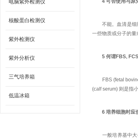
4 可否使用与
电脑紫外检测仪
核酸蛋白检测仪
不能。血清是细胞培
一些物质或分子的量
紫外检测仪
5 何谓FBS, FCS,
紫外分析仪
三气培养箱
FBS (fetal bo
(calf serum) 则
低温冰箱
6 培养细胞时应使
一般培养基中大都使用