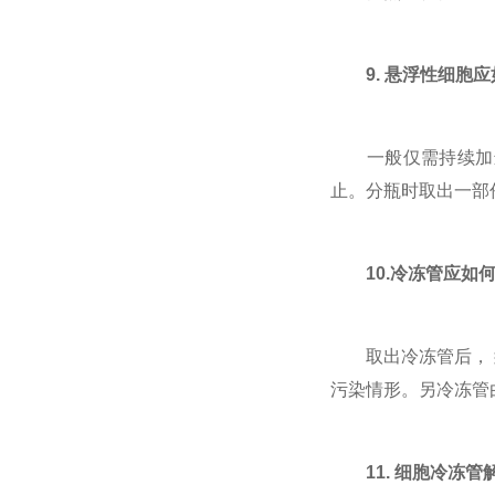
9. 悬浮性细胞
一般仅需持续加进新
止。分瓶时取出一部
10.冷冻管应如
取出冷冻管后， 须立
污染情形。另冷冻管
11. 细胞冷冻