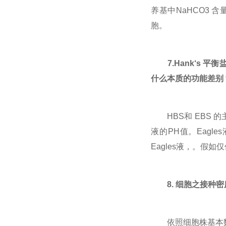
养基中NaHCO3 含量
胞。
7.Hank‘s 
什么本质的功能差别
HBS和 EBS 的主要
液的PH值。Eagl
Eagles液，。假
8. 细胞之接种
依照细胞株基本数