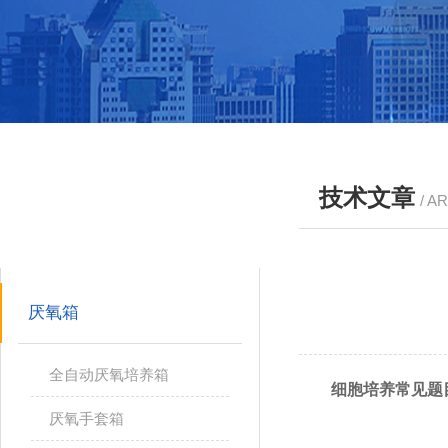
技术文章
/ A
产品分类
PRODUCTS
厌氧箱
全自动厌氧培养箱
细胞培养常见题
厌氧手套箱