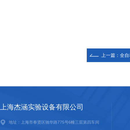
上一篇：
全自
上海杰涵实验设备有限公司
地址：上海市奉贤区驰华路775号6幢三层第四车间