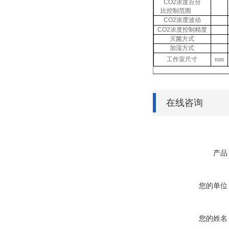
CO2
浓度百分
比控制范围
CO2
浓度波动
CO2
浓度控制精度
灭菌方式
加湿方式
工作室尺寸
mm
在线咨询
产品
您的单位
您的姓名