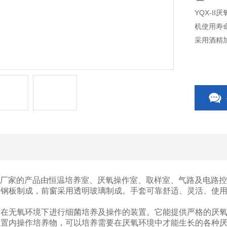
YQX-I
机使用寿
采用酒精
培养箱厂家的产品由恒温培养室、厌氧操作室、取样室、气路及电路
锈钢板制成，前窗采用透明玻璃制成。手套可靠舒适、灵活、使
种在无氧环境下进行细菌培养及操作的装置。它能提供严格的厌
装置内操作培养物，可以培养需要在厌氧环境中才能生长的各种