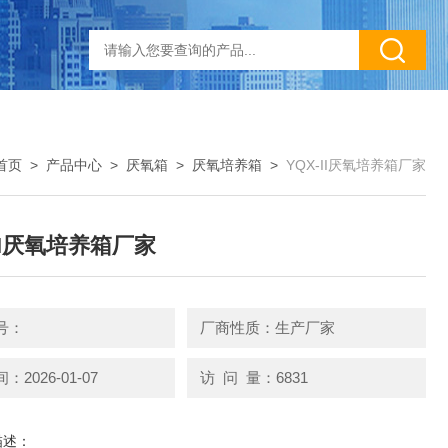
首页
>
产品中心
>
厌氧箱
>
厌氧培养箱
>
YQX-II厌氧培养箱厂家
-II厌氧培养箱厂家
号：
厂商性质：生产厂家
2026-01-07
访 问 量：6831
描述：