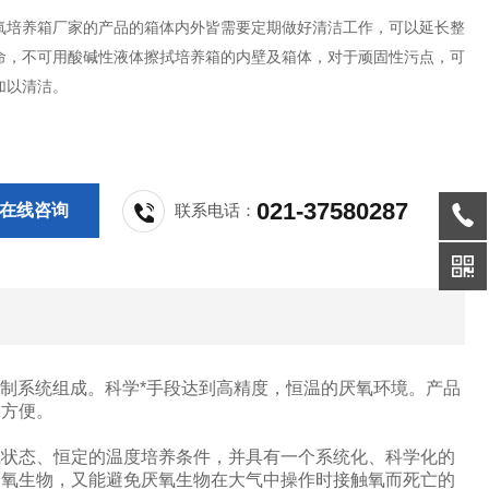
I厌氧培养箱厂家的产品的箱体内外皆需要定期做好清洁工作，可以延长整
命，不可用酸碱性液体擦拭培养箱的内壁及箱体，对于顽固性污点，可
加以清洁。
021-37580287
在线咨询
联系电话：
控制系统组成。科学*手段达到高精度，恒温的厌氧环境。产品
用方便。
氧状态、恒定的温度培养条件，并具有一个系统化、科学化的
厌氧生物，又能避免厌氧生物在大气中操作时接触氧而死亡的