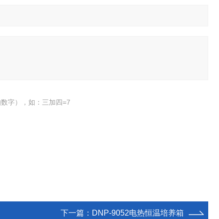
数字），如：三加四=7
下一篇：
DNP-9052电热恒温培养箱