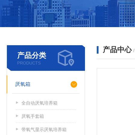
产品中心
产品分类
PRODUCTS
厌氧箱
全自动厌氧培养箱
厌氧手套箱
带氧气显示厌氧培养箱