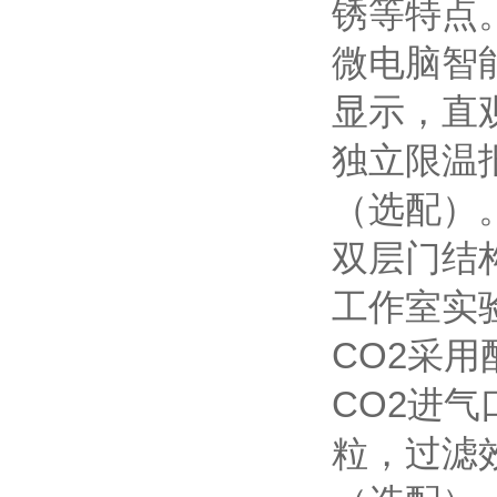
锈等特点
微电脑智能
显示，直
独立限温
（选配）
双层门结
工作室实
CO2采
CO2进
粒，过滤效