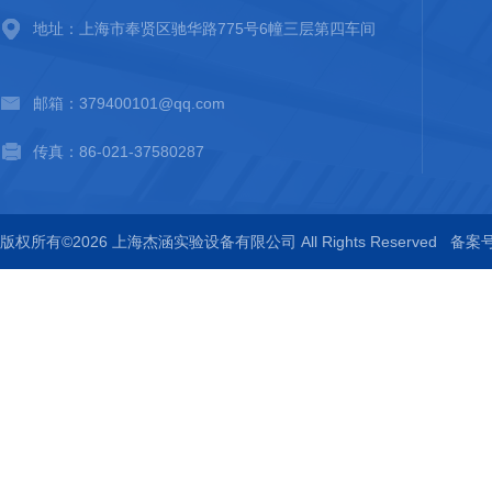
地址：上海市奉贤区驰华路775号6幢三层第四车间
邮箱：379400101@qq.com
传真：86-021-37580287
版权所有©2026 上海杰涵实验设备有限公司 All Rights Reserved
备案号