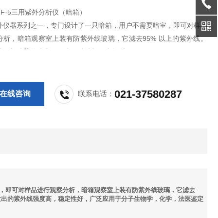
F-5三用紫外分析仪（暗箱）
外仪器系列之一，专门设计了一只暗箱，用户不需要暗室，即可对样品
分析，暗箱观察室上装有防紫外线玻璃，它滤去95% 以上的紫外线。
波、长波紫外线和可见光三种波长的光辐射。
021-37580287
在线咨询
联系电话：
室，即可对样品进行观察分析，暗箱观察室上装有防紫外线玻璃，它滤去
型发出的紫外线强度高，稳定性好，广泛应用于分子生物学，化学，法医鉴定