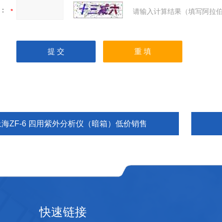
：
请输入计算结果（填写阿拉伯
上海ZF-6 四用紫外分析仪（暗箱）低价销售
快速链接