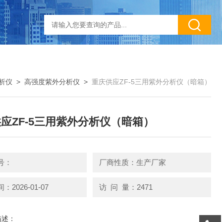
析仪
>
高强度紫外分析仪
>
重庆供应ZF-5三用紫外分析仪（暗箱）
应ZF-5三用紫外分析仪（暗箱）
号：
厂商性质：生产厂家
2026-01-07
访 问 量：2471
描述：