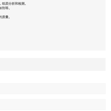
，纸层分析和检测。
加剂等。
的质量。