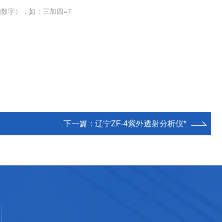
数字），如：三加四=7
下一篇：
辽宁ZF-4紫外透射分析仪*