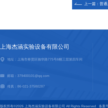
上一篇：
普通
上海杰涵实验设备有限公司
地址：上海市奉贤区驰华路775号6幢三层第四车间
邮箱：379400101@qq.com
传真：86-021-37580287
版权所有©2026 上海杰涵实验设备有限公司 All Rights Reserved
备案号